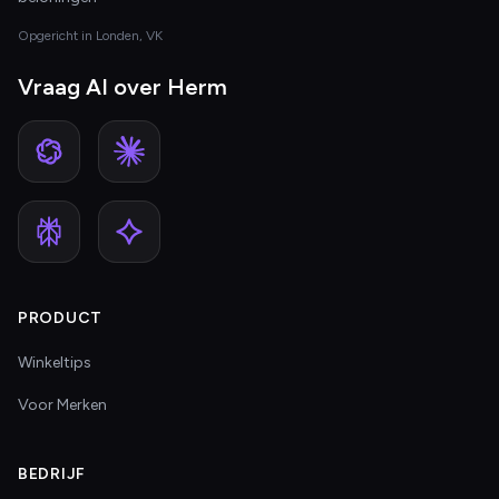
Opgericht in Londen, VK
Vraag AI over Herm
PRODUCT
Winkeltips
Voor Merken
BEDRIJF