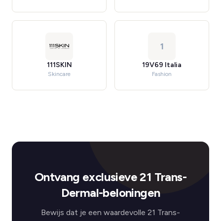
1
111SKIN
19V69 Italia
Skincare
Fashion
Ontvang exclusieve 21 Trans-
Dermal-beloningen
Bewijs dat je een waardevolle 21 Trans-