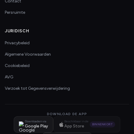
Contact
Persruimte
JURIDISCH
Privacybeleid
Algemene Voorwaarden
Cookiebeleid
AVG
Verzoek tot Gegevensverwijdering
DOWNLOAD DE APP
Downloaden via
Beschikbaar in de
BINNENKORT
Google Play
App Store