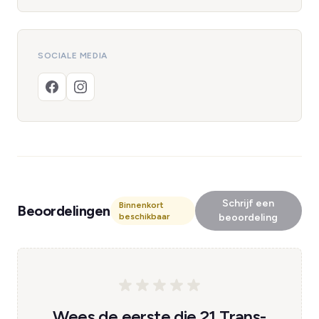
SOCIALE MEDIA
Schrijf een
Binnenkort
Beoordelingen
beschikbaar
beoordeling
Wees de eerste die 21 Trans-