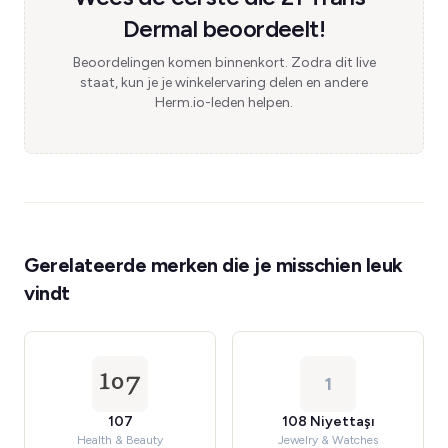
Dermal beoordeelt!
Beoordelingen komen binnenkort. Zodra dit live
staat, kun je je winkelervaring delen en andere
Herm.io-leden helpen.
Gerelateerde merken die je misschien leuk
vindt
1
107
108 Niyettaşı
Health & Beauty
Jewelry & Watches