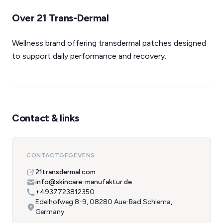
Over 21 Trans-Dermal
Wellness brand offering transdermal patches designed
to support daily performance and recovery.
Contact & links
CONTACTGEGEVENS
21transdermal.com
info@skincare-manufaktur.de
+4937723812350
Edelhofweg 8-9, 08280 Aue-Bad Schlema,
Germany