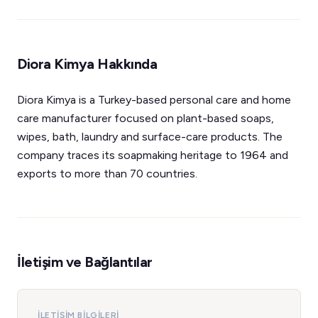
Diora Kimya Hakkında
Diora Kimya is a Turkey-based personal care and home
care manufacturer focused on plant-based soaps,
wipes, bath, laundry and surface-care products. The
company traces its soapmaking heritage to 1964 and
exports to more than 70 countries.
İletişim ve Bağlantılar
İLETIŞIM BILGILERI