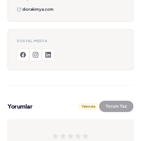
diorakimya.com
SOSYAL MEDYA
Yorumlar
Yorum Yaz
Yakında