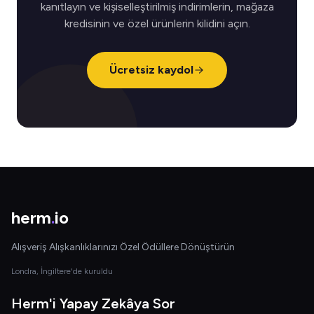
kanıtlayın ve kişiselleştirilmiş indirimlerin, mağaza
kredisinin ve özel ürünlerin kilidini açın.
Ücretsiz kaydol
herm
.
io
Alışveriş Alışkanlıklarınızı Özel Ödüllere Dönüştürün
Londra, İngiltere'de kuruldu
Herm'i Yapay Zekâya Sor