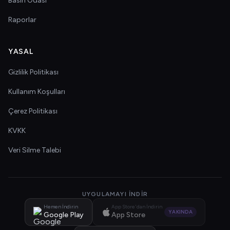
Basın Odası
Raporlar
YASAL
Gizlilik Politikası
Kullanım Koşulları
Çerez Politikası
KVKK
Veri Silme Talebi
UYGULAMAYI İNDIR
Hemen İndirin
App Store'dan İndirin
YAKINDA
Google Play
App Store