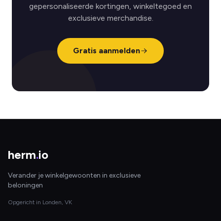
gepersonaliseerde kortingen, winkeltegoed en
exclusieve merchandise.
Gratis aanmelden
herm
.
io
Verander je winkelgewoonten in exclusieve
beloningen
Opgericht in Londen, VK