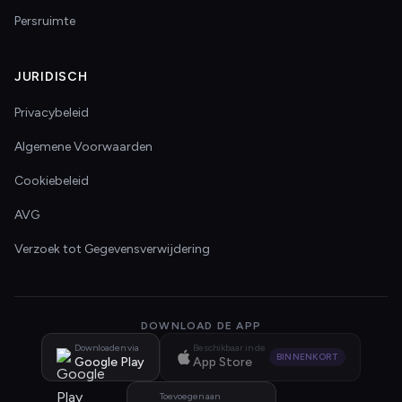
Persruimte
JURIDISCH
Privacybeleid
Algemene Voorwaarden
Cookiebeleid
AVG
Verzoek tot Gegevensverwijdering
DOWNLOAD DE APP
Downloaden via
Beschikbaar in de
BINNENKORT
Google Play
App Store
Toevoegen aan