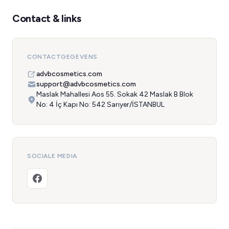
Contact & links
CONTACTGEGEVENS
advbcosmetics.com
support@advbcosmetics.com
Maslak Mahallesi Aos 55. Sokak 42 Maslak B Blok
No: 4 İç Kapı No: 542 Sarıyer/İSTANBUL
SOCIALE MEDIA