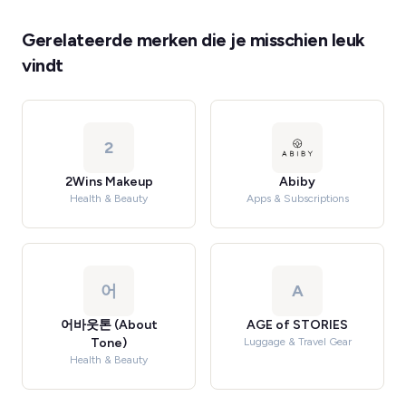
Gerelateerde merken die je misschien leuk
vindt
2
2Wins Makeup
Abiby
Health & Beauty
Apps & Subscriptions
어
A
어바웃톤 (About
AGE of STORIES
Tone)
Luggage & Travel Gear
Health & Beauty