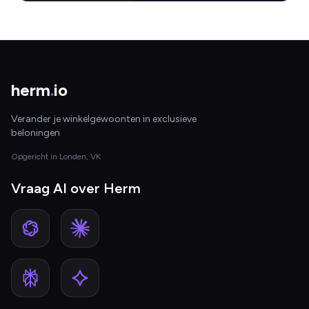
herm
.
io
Verander je winkelgewoonten in exclusieve
beloningen
Opgericht in Londen, VK
Vraag AI over Herm