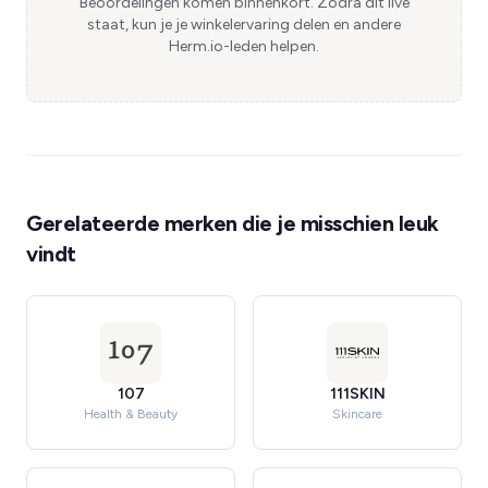
Beoordelingen komen binnenkort. Zodra dit live
staat, kun je je winkelervaring delen en andere
Herm.io-leden helpen.
Gerelateerde merken die je misschien leuk
vindt
107
111SKIN
Health & Beauty
Skincare