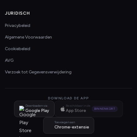
JURIDISCH
Privacybeleid
Algemene Voorwaarden
Cookiebeleid
AVG
Verzoek tot Gegevensverwijdering
DOWNLOAD DE APP
Downloaden via
Beschikbaar in de
BINNENKORT
Google Play
App Store
Toevoegen aan
Chrome-extensie