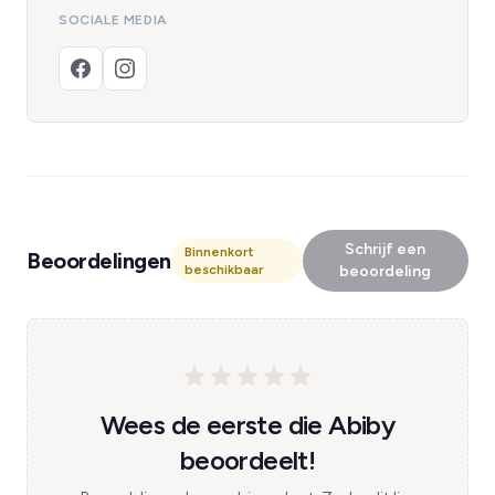
SOCIALE MEDIA
Schrijf een
Binnenkort
Beoordelingen
beschikbaar
beoordeling
Wees de eerste die Abiby
beoordeelt!