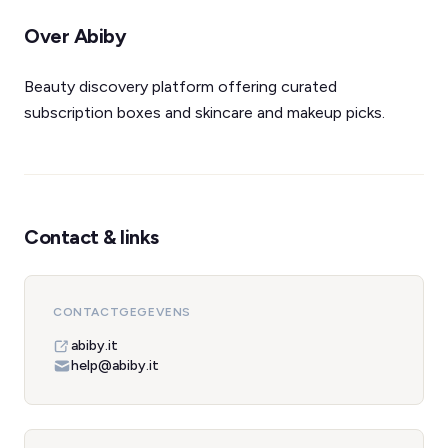
Over Abiby
Beauty discovery platform offering curated
subscription boxes and skincare and makeup picks.
Contact & links
CONTACTGEGEVENS
abiby.it
help@abiby.it