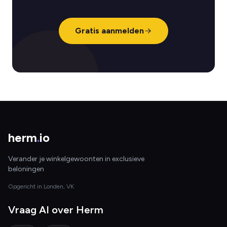
Gratis aanmelden
herm
.
io
Verander je winkelgewoonten in exclusieve
beloningen
Opgericht in Londen, VK
Vraag AI over Herm