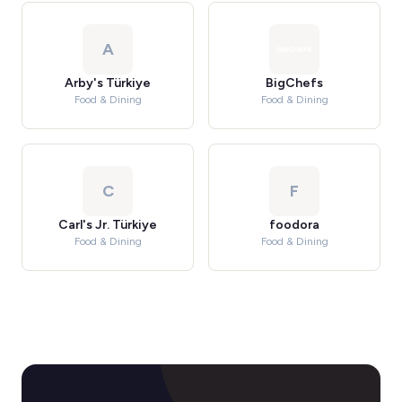
A
Arby's Türkiye
BigChefs
Food & Dining
Food & Dining
C
F
Carl's Jr. Türkiye
foodora
Food & Dining
Food & Dining