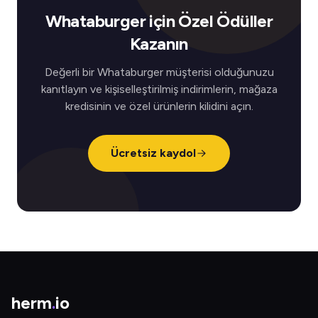
Whataburger için Özel Ödüller
Kazanın
Değerli bir Whataburger müşterisi olduğunuzu
kanıtlayın ve kişiselleştirilmiş indirimlerin, mağaza
kredisinin ve özel ürünlerin kilidini açın.
Ücretsiz kaydol
herm
.
io