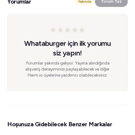
Yorumlar
Yorum Yaz
Yakında
Whataburger için ilk yorumu
siz yapın!
Yorumlar yakında geliyor. Yayına alındığında
alışveriş deneyiminizi paylaşabilecek ve diğer
Herm.io üyelerine yardımcı olabileceksiniz.
Hoşunuza Gidebilecek Benzer Markalar