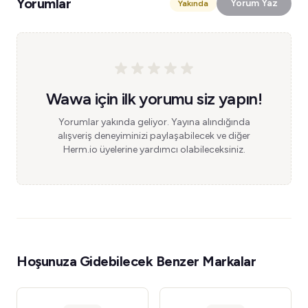
Yorumlar
Yorum Yaz
Yakında
Wawa için ilk yorumu siz yapın!
Yorumlar yakında geliyor. Yayına alındığında
alışveriş deneyiminizi paylaşabilecek ve diğer
Herm.io üyelerine yardımcı olabileceksiniz.
Hoşunuza Gidebilecek Benzer Markalar