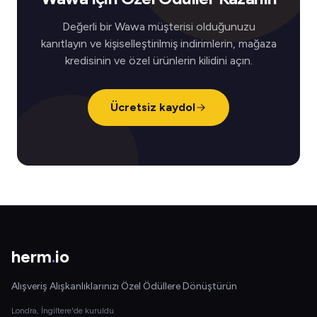
Değerli bir Wawa müşterisi olduğunuzu
kanıtlayın ve kişiselleştirilmiş indirimlerin, mağaza
kredisinin ve özel ürünlerin kilidini açın.
Ücretsiz kaydol
herm
.
io
Alışveriş Alışkanlıklarınızı Özel Ödüllere Dönüştürün
Londra, İngiltere'de kuruldu