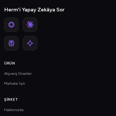
Herm'i Yapay Zekâya Sor
ÜRÜN
Alışveriş Önerileri
Markalar İçin
ŞIRKET
Hakkımızda