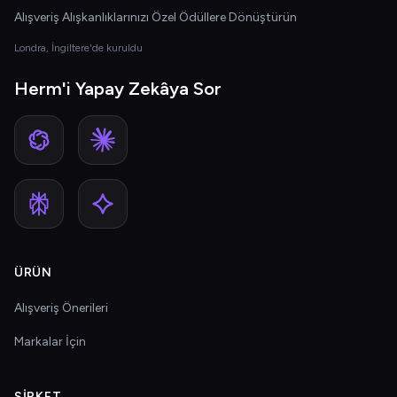
Alışveriş Alışkanlıklarınızı Özel Ödüllere Dönüştürün
Londra, İngiltere'de kuruldu
Herm'i Yapay Zekâya Sor
ÜRÜN
Alışveriş Önerileri
Markalar İçin
ŞIRKET