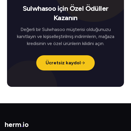
Sulwhasoo için Özel Ödüller
Kazanın
Değerli bir Sulwhasoo müşterisi olduğunuzu
kanıtlayın ve kişiselleştirilmiş indirimlerin, mağaza
kredisinin ve özel ürünlerin kilidini açın.
Ücretsiz kaydol
herm
.
io