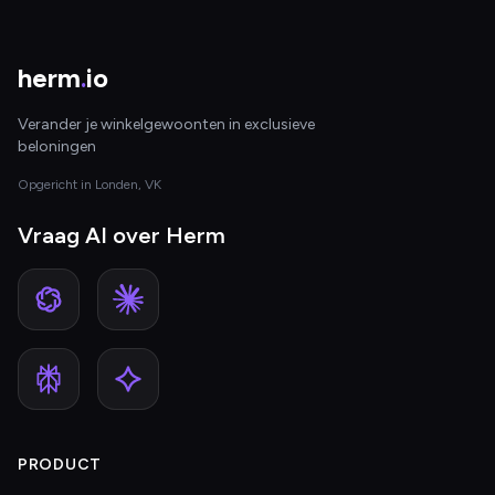
herm
.
io
Verander je winkelgewoonten in exclusieve
beloningen
Opgericht in Londen, VK
Vraag AI over Herm
PRODUCT