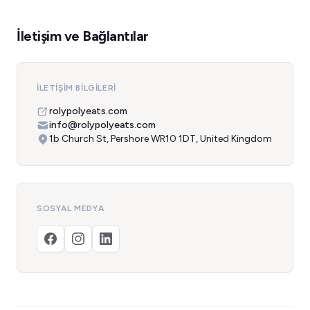
İletişim ve Bağlantılar
İLETIŞIM BILGILERI
rolypolyeats.com
info@rolypolyeats.com
1b Church St, Pershore WR10 1DT, United Kingdom
SOSYAL MEDYA