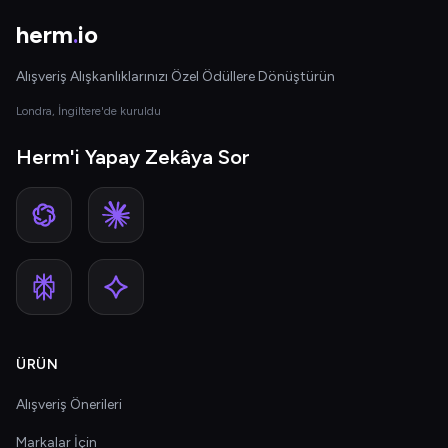
herm
.
io
Alışveriş Alışkanlıklarınızı Özel Ödüllere Dönüştürün
Londra, İngiltere'de kuruldu
Herm'i Yapay Zekâya Sor
ÜRÜN
Alışveriş Önerileri
Markalar İçin