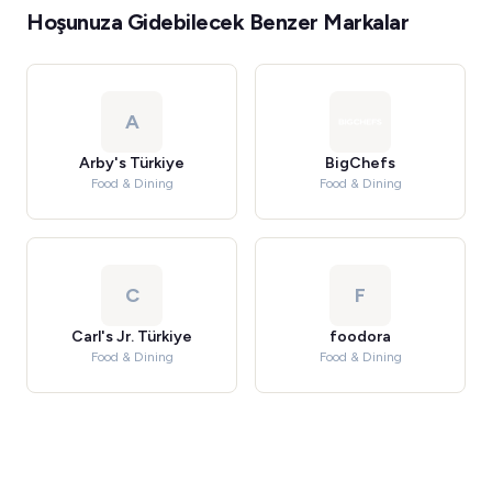
Hoşunuza Gidebilecek Benzer Markalar
A
Arby's Türkiye
BigChefs
Food & Dining
Food & Dining
C
F
Carl's Jr. Türkiye
foodora
Food & Dining
Food & Dining