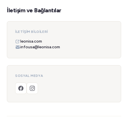
İletişim ve Bağlantılar
İLETIŞIM BILGILERI
leonisa.com
infousa@leonisa.com
SOSYAL MEDYA