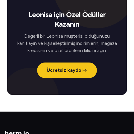
Leonisa için Özel Ödüller
Kazanın
Değerli bir Leonisa müşterisi olduğunuzu
kanıtlayın ve kişiselleştirilmiş indirimlerin, mağaza
kredisinin ve özel ürünlerin kilidini açın.
Ücretsiz kaydol
herm
.
io