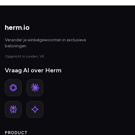
herm
.
io
Verander je winkelgewoonten in exclusieve
beloningen
Opgericht in Londen, VK
Vraag AI over Herm
PRODUCT