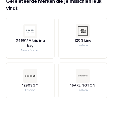
Gerelateerde merken die je misschien leuk
vindt
04651/ A trip in a
120% Lino
bag
Fashion
Men's Fashion
1290SQM
16ARLINGTON
Fashion
Fashion