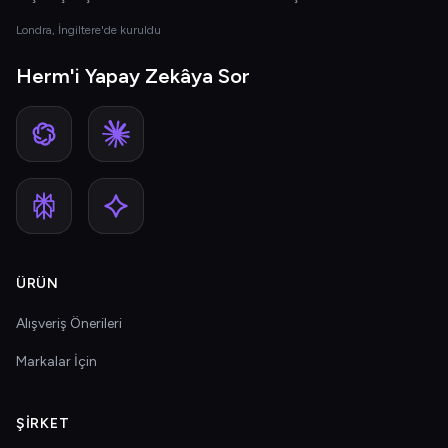
Londra, İngiltere'de kuruldu
Herm'i Yapay Zekâya Sor
ÜRÜN
Alışveriş Önerileri
Markalar İçin
ŞIRKET