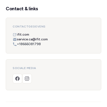
Contact & links
CONTACTGEGEVENS
ifit.com
service.ca@ifit.com
+18666081798
SOCIALE MEDIA