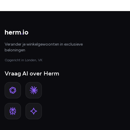
herm
.
io
Verander je winkelgewoonten in exclusieve
beloningen
Opgericht in Londen, VK
Vraag AI over Herm