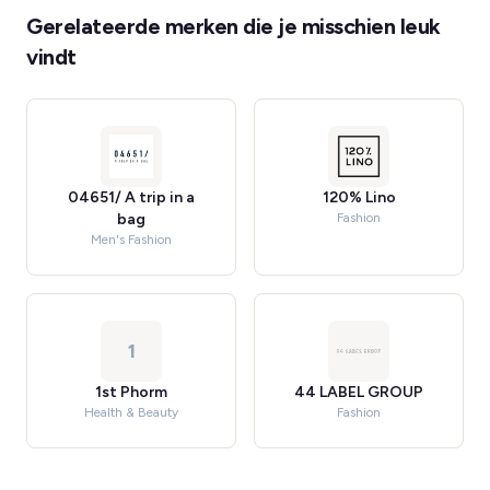
Gerelateerde merken die je misschien leuk
vindt
04651/ A trip in a
120% Lino
bag
Fashion
Men's Fashion
1
1st Phorm
44 LABEL GROUP
Health & Beauty
Fashion