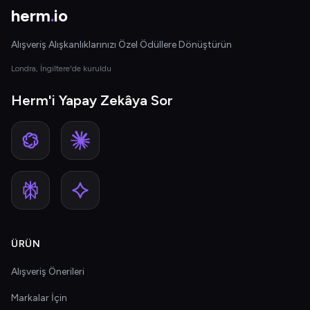
herm
.
io
Alışveriş Alışkanlıklarınızı Özel Ödüllere Dönüştürün
Londra, İngiltere'de kuruldu
Herm'i Yapay Zekâya Sor
ÜRÜN
Alışveriş Önerileri
Markalar İçin