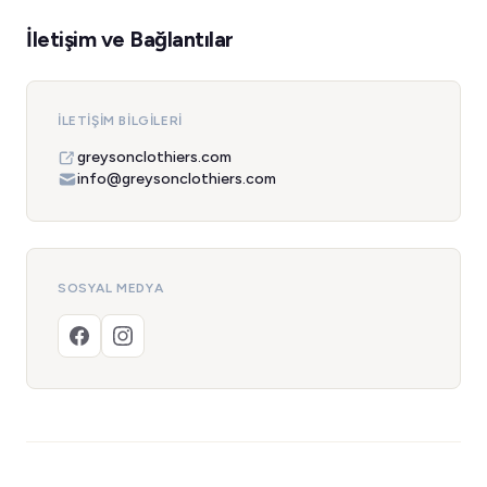
İletişim ve Bağlantılar
İLETIŞIM BILGILERI
greysonclothiers.com
info@greysonclothiers.com
SOSYAL MEDYA