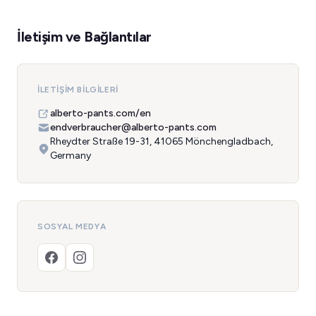
İletişim ve Bağlantılar
İLETIŞIM BILGILERI
alberto-pants.com/en
endverbraucher@alberto-pants.com
Rheydter Straße 19-31, 41065 Mönchengladbach,
Germany
SOSYAL MEDYA