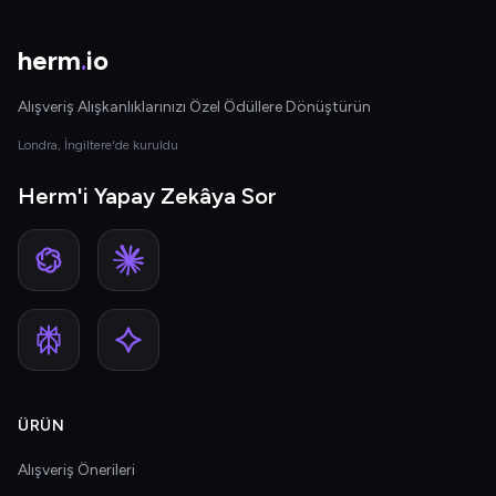
herm
.
io
Alışveriş Alışkanlıklarınızı Özel Ödüllere Dönüştürün
Londra, İngiltere'de kuruldu
Herm'i Yapay Zekâya Sor
ÜRÜN
Alışveriş Önerileri