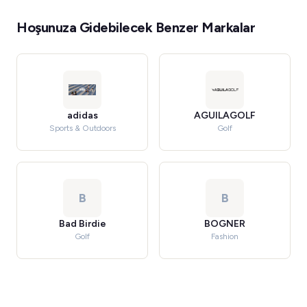
Hoşunuza Gidebilecek Benzer Markalar
adidas
AGUILAGOLF
Sports & Outdoors
Golf
B
B
Bad Birdie
BOGNER
Golf
Fashion