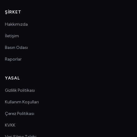
ŞIRKET
Hakkımızda
İletişim
Basın Odası
Raporlar
YASAL
Gizlilik Politikası
Kullanım Koşulları
Çerez Politikası
KVKK
Veri Silme Talebi