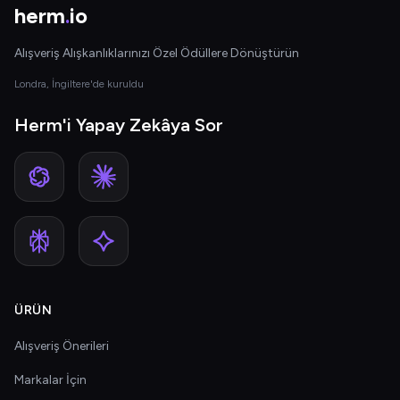
herm
.
io
Alışveriş Alışkanlıklarınızı Özel Ödüllere Dönüştürün
Londra, İngiltere'de kuruldu
Herm'i Yapay Zekâya Sor
ÜRÜN
Alışveriş Önerileri
Markalar İçin