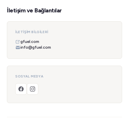
İletişim ve Bağlantılar
İLETIŞIM BILGILERI
gfuel.com
info@gfuel.com
SOSYAL MEDYA