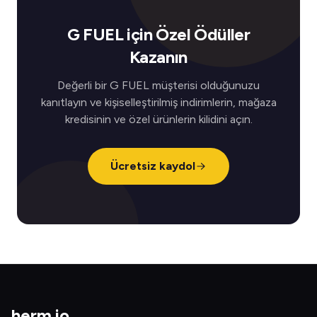
G FUEL için Özel Ödüller
Kazanın
Değerli bir G FUEL müşterisi olduğunuzu
kanıtlayın ve kişiselleştirilmiş indirimlerin, mağaza
kredisinin ve özel ürünlerin kilidini açın.
Ücretsiz kaydol
herm
.
io