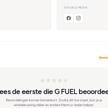
SOCIALE MEDIA
Binne
es de eerste die G FUEL beoordee
Beoordelingen komen binnenkort. Zodra dit live staat, kun je je
winkelervaring delen en andere Herm.io-leden helpen.