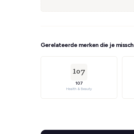
Gerelateerde merken die je misschi
107
Health & Beauty