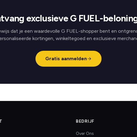
tvang exclusieve G FUEL-belonin
wijs dat je een waardevolle G FUEL-shopper bent en ontgren
ersonaliseerde kortingen, winkeltegoed en exclusieve merchand
Gratis aanmelden
T
BEDRIJF
Over Ons