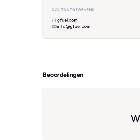
CONTACTGEGEVENS
gfuel.com
info@gfuel.com
Beoordelingen
We