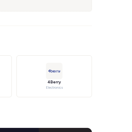
4Berry
Electronics