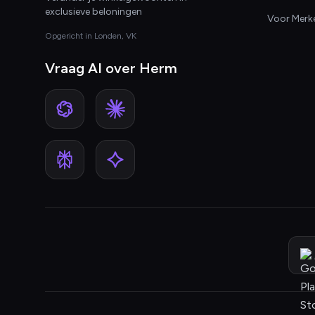
exclusieve beloningen
Voor Merk
Opgericht in Londen, VK
Vraag AI over Herm