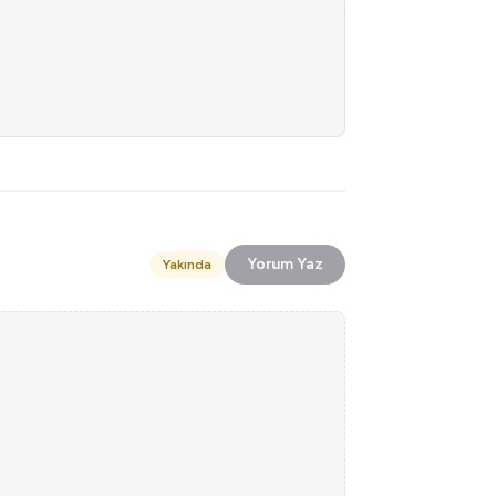
Yorum Yaz
Yakında