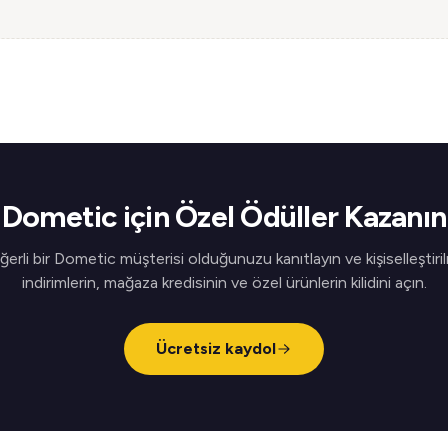
Dometic için Özel Ödüller Kazanın
erli bir Dometic müşterisi olduğunuzu kanıtlayın ve kişiselleştiri
indirimlerin, mağaza kredisinin ve özel ürünlerin kilidini açın.
Ücretsiz kaydol