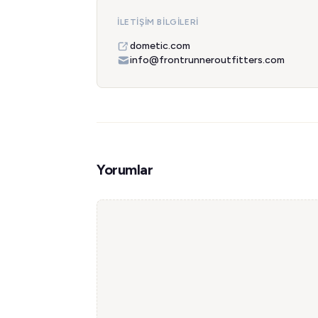
İLETIŞIM BILGILERI
dometic.com
info@frontrunneroutfitters.com
Yorumlar