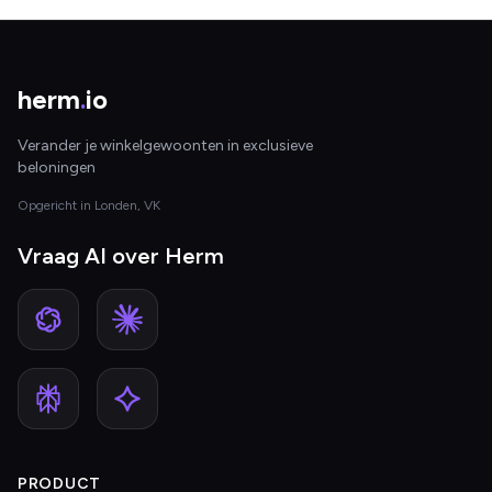
herm
.
io
Verander je winkelgewoonten in exclusieve
beloningen
Opgericht in Londen, VK
Vraag AI over Herm
PRODUCT