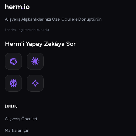
herm
.
io
Alışveriş Alışkanlıklarınızı Özel Ödüllere Dönüştürün
Londra, İngiltere'de kuruldu
Herm'i Yapay Zekâya Sor
ÜRÜN
Alışveriş Önerileri
Markalar İçin