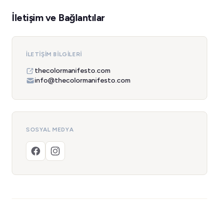
İletişim ve Bağlantılar
İLETIŞIM BILGILERI
thecolormanifesto.com
info@thecolormanifesto.com
SOSYAL MEDYA