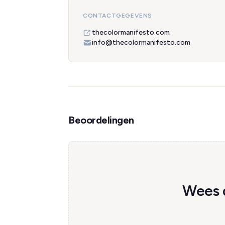
CONTACTGEGEVENS
thecolormanifesto.com
info@thecolormanifesto.com
Beoordelingen
Wees d