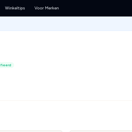
Winkeltips
Voor Merken
fieerd