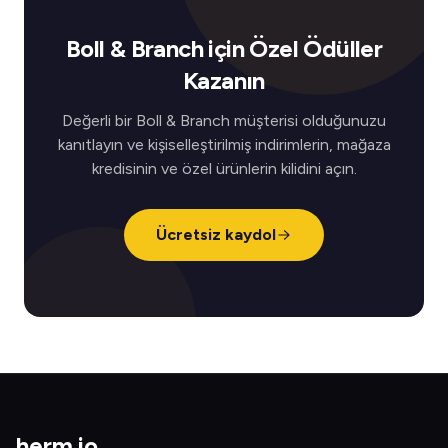
Boll & Branch için Özel Ödüller
Kazanın
Değerli bir Boll & Branch müşterisi olduğunuzu
kanıtlayın ve kişiselleştirilmiş indirimlerin, mağaza
kredisinin ve özel ürünlerin kilidini açın.
Ücretsiz kaydol
herm
.
io