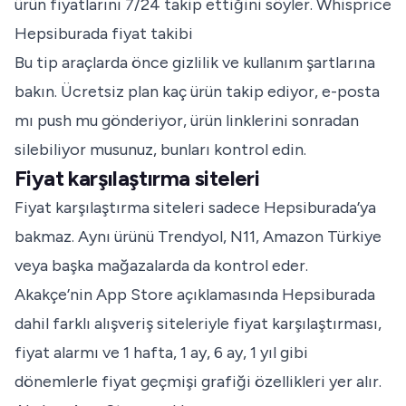
ürün fiyatlarını 7/24 takip ettiğini söyler.
Whisprice
Hepsiburada fiyat takibi
Bu tip araçlarda önce gizlilik ve kullanım şartlarına
bakın. Ücretsiz plan kaç ürün takip ediyor, e-posta
mı push mu gönderiyor, ürün linklerini sonradan
silebiliyor musunuz, bunları kontrol edin.
Fiyat karşılaştırma siteleri
Fiyat karşılaştırma siteleri sadece Hepsiburada’ya
bakmaz. Aynı ürünü Trendyol, N11, Amazon Türkiye
veya başka mağazalarda da kontrol eder.
Akakçe’nin App Store açıklamasında Hepsiburada
dahil farklı alışveriş siteleriyle fiyat karşılaştırması,
fiyat alarmı ve 1 hafta, 1 ay, 6 ay, 1 yıl gibi
dönemlerle fiyat geçmişi grafiği özellikleri yer alır.