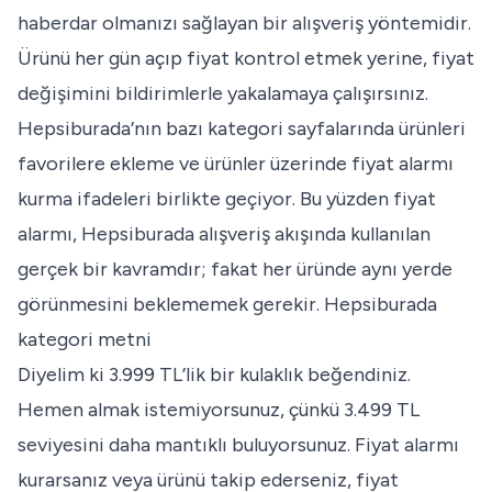
haberdar olmanızı sağlayan bir alışveriş yöntemidir.
Ürünü her gün açıp fiyat kontrol etmek yerine, fiyat
değişimini bildirimlerle yakalamaya çalışırsınız.
Hepsiburada’nın bazı kategori sayfalarında ürünleri
favorilere ekleme ve ürünler üzerinde fiyat alarmı
kurma ifadeleri birlikte geçiyor. Bu yüzden fiyat
alarmı, Hepsiburada alışveriş akışında kullanılan
gerçek bir kavramdır; fakat her üründe aynı yerde
görünmesini beklememek gerekir.
Hepsiburada
kategori metni
Diyelim ki 3.999 TL’lik bir kulaklık beğendiniz.
Hemen almak istemiyorsunuz, çünkü 3.499 TL
seviyesini daha mantıklı buluyorsunuz. Fiyat alarmı
kurarsanız veya ürünü takip ederseniz, fiyat