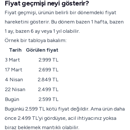
Fiyat geçmişi neyi gösterir?
Fiyat geçmişi, ürünün belirli bir dönemdeki fiyat
hareketini gösterir. Bu dönem bazen 1 hafta, bazen
1 ay, bazen 6 ay veya 1 yıl olabilir.
Örnek bir tabloya bakalım:
Tarih
Görülen fiyat
3 Mart
2.999 TL
17 Mart
2.699 TL
4 Nisan
2.849 TL
22 Nisan
2.499 TL
Bugün
2.599 TL
Bugünkü 2.599 TL kötü fiyat değildir. Ama ürün daha
önce 2.499 TL’yi gördüyse, acil ihtiyacınız yoksa
biraz beklemek mantıklı olabilir.