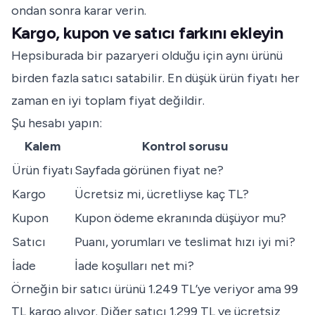
ondan sonra karar verin.
Kargo, kupon ve satıcı farkını ekleyin
Hepsiburada bir pazaryeri olduğu için aynı ürünü
birden fazla satıcı satabilir. En düşük ürün fiyatı her
zaman en iyi toplam fiyat değildir.
Şu hesabı yapın:
Kalem
Kontrol sorusu
Ürün fiyatı
Sayfada görünen fiyat ne?
Kargo
Ücretsiz mi, ücretliyse kaç TL?
Kupon
Kupon ödeme ekranında düşüyor mu?
Satıcı
Puanı, yorumları ve teslimat hızı iyi mi?
İade
İade koşulları net mi?
Örneğin bir satıcı ürünü 1.249 TL’ye veriyor ama 99
TL kargo alıyor. Diğer satıcı 1.299 TL ve ücretsiz