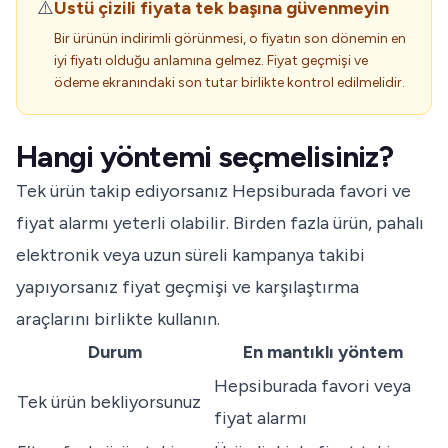
⚠️
Üstü çizili fiyata tek başına güvenmeyin
Bir ürünün indirimli görünmesi, o fiyatın son dönemin en
iyi fiyatı olduğu anlamına gelmez. Fiyat geçmişi ve
ödeme ekranındaki son tutar birlikte kontrol edilmelidir.
Hangi yöntemi seçmelisiniz?
Tek ürün takip ediyorsanız Hepsiburada favori ve
fiyat alarmı yeterli olabilir. Birden fazla ürün, pahalı
elektronik veya uzun süreli kampanya takibi
yapıyorsanız fiyat geçmişi ve karşılaştırma
araçlarını birlikte kullanın.
Durum
En mantıklı yöntem
Hepsiburada favori veya
Tek ürün bekliyorsunuz
fiyat alarmı