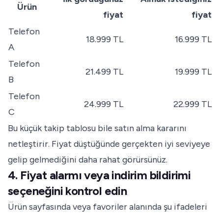
Ürün
fiyat
fiyat
Telefon
18.999 TL
16.999 TL
A
Telefon
21.499 TL
19.999 TL
B
Telefon
24.999 TL
22.999 TL
C
Bu küçük takip tablosu bile satın alma kararını
netleştirir. Fiyat düştüğünde gerçekten iyi seviyeye
gelip gelmediğini daha rahat görürsünüz.
4. Fiyat alarmı veya indirim bildirimi
seçeneğini kontrol edin
Ürün sayfasında veya favoriler alanında şu ifadeleri