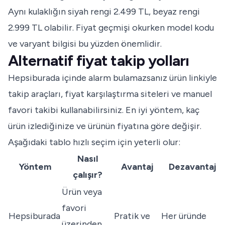
Aynı kulaklığın siyah rengi 2.499 TL, beyaz rengi
2.999 TL olabilir. Fiyat geçmişi okurken model kodu
ve varyant bilgisi bu yüzden önemlidir.
Alternatif fiyat takip yolları
Hepsiburada içinde alarm bulamazsanız ürün linkiyle
takip araçları, fiyat karşılaştırma siteleri ve manuel
favori takibi kullanabilirsiniz. En iyi yöntem, kaç
ürün izlediğinize ve ürünün fiyatına göre değişir.
Aşağıdaki tablo hızlı seçim için yeterli olur:
Nasıl
Yöntem
Avantaj
Dezavantaj
çalışır?
Ürün veya
favori
Hepsiburada
Pratik ve
Her üründe
üzerinden