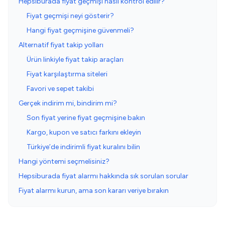
Hepsiburada fiyat geçmişi nasıl kontrol edilir?
Fiyat geçmişi neyi gösterir?
Hangi fiyat geçmişine güvenmeli?
Alternatif fiyat takip yolları
Ürün linkiyle fiyat takip araçları
Fiyat karşılaştırma siteleri
Favori ve sepet takibi
Gerçek indirim mi, bindirim mi?
Son fiyat yerine fiyat geçmişine bakın
Kargo, kupon ve satıcı farkını ekleyin
Türkiye’de indirimli fiyat kuralını bilin
Hangi yöntemi seçmelisiniz?
Hepsiburada fiyat alarmı hakkında sık sorulan sorular
Fiyat alarmı kurun, ama son kararı veriye bırakın