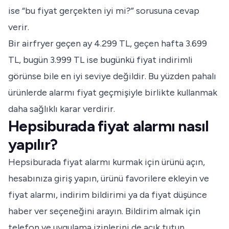
ise “bu fiyat gerçekten iyi mi?” sorusuna cevap
verir.
Bir airfryer geçen ay 4.299 TL, geçen hafta 3.699
TL, bugün 3.999 TL ise bugünkü fiyat indirimli
görünse bile en iyi seviye değildir. Bu yüzden pahalı
ürünlerde alarmı fiyat geçmişiyle birlikte kullanmak
daha sağlıklı karar verdirir.
Hepsiburada fiyat alarmı nasıl
yapılır?
Hepsiburada fiyat alarmı kurmak için ürünü açın,
hesabınıza giriş yapın, ürünü favorilere ekleyin ve
fiyat alarmı, indirim bildirimi ya da fiyat düşünce
haber ver seçeneğini arayın. Bildirim almak için
telefon ve uygulama izinlerini de açık tutun.