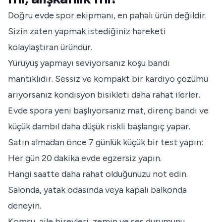
Doğru evde spor ekipmanı, en pahalı ürün değildir.
Sizin zaten yapmak istediğiniz hareketi
kolaylaştıran üründür.
Yürüyüş yapmayı seviyorsanız koşu bandı
mantıklıdır. Sessiz ve kompakt bir kardiyo çözümü
arıyorsanız kondisyon bisikleti daha rahat ilerler.
Evde spora yeni başlıyorsanız mat, direnç bandı ve
küçük dambıl daha düşük riskli başlangıç yapar.
Satın almadan önce 7 günlük küçük bir test yapın:
Her gün 20 dakika evde egzersiz yapın.
Hangi saatte daha rahat olduğunuzu not edin.
Salonda, yatak odasında veya kapalı balkonda
deneyin.
Komşu, aile bireyleri, zemin ve ses durumunu