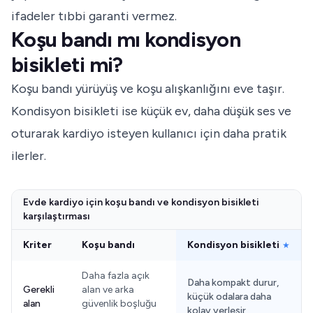
ifadeler tıbbi garanti vermez.
Koşu bandı mı kondisyon
bisikleti mi?
Koşu bandı yürüyüş ve koşu alışkanlığını eve taşır.
Kondisyon bisikleti ise küçük ev, daha düşük ses ve
oturarak kardiyo isteyen kullanıcı için daha pratik
ilerler.
Evde kardiyo için koşu bandı ve kondisyon bisikleti
karşılaştırması
Kriter
Koşu bandı
Kondisyon bisikleti
★
Daha fazla açık
Daha kompakt durur,
Gerekli
alan ve arka
küçük odalara daha
alan
güvenlik boşluğu
kolay yerleşir