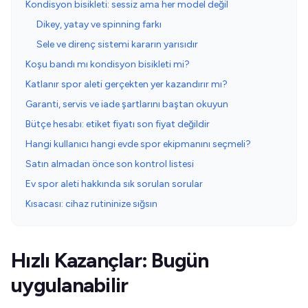
Kondisyon bisikleti: sessiz ama her model değil
Dikey, yatay ve spinning farkı
Sele ve direnç sistemi kararın yarısıdır
Koşu bandı mı kondisyon bisikleti mi?
Katlanır spor aleti gerçekten yer kazandırır mı?
Garanti, servis ve iade şartlarını baştan okuyun
Bütçe hesabı: etiket fiyatı son fiyat değildir
Hangi kullanıcı hangi evde spor ekipmanını seçmeli?
Satın almadan önce son kontrol listesi
Ev spor aleti hakkında sık sorulan sorular
Kısacası: cihaz rutininize sığsın
Hızlı Kazançlar: Bugün
uygulanabilir