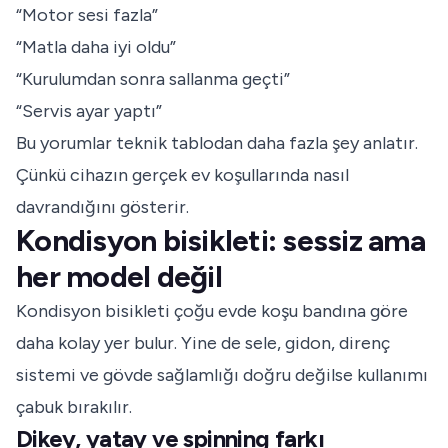
“Motor sesi fazla”
“Matla daha iyi oldu”
“Kurulumdan sonra sallanma geçti”
“Servis ayar yaptı”
Bu yorumlar teknik tablodan daha fazla şey anlatır.
Çünkü cihazın gerçek ev koşullarında nasıl
davrandığını gösterir.
Kondisyon bisikleti: sessiz ama
her model değil
Kondisyon bisikleti çoğu evde koşu bandına göre
daha kolay yer bulur. Yine de sele, gidon, direnç
sistemi ve gövde sağlamlığı doğru değilse kullanımı
çabuk bırakılır.
Dikey, yatay ve spinning farkı