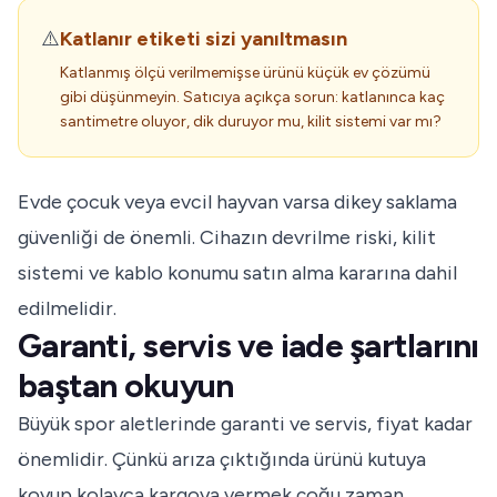
⚠️
Katlanır etiketi sizi yanıltmasın
Katlanmış ölçü verilmemişse ürünü küçük ev çözümü
gibi düşünmeyin. Satıcıya açıkça sorun: katlanınca kaç
santimetre oluyor, dik duruyor mu, kilit sistemi var mı?
Evde çocuk veya evcil hayvan varsa dikey saklama
güvenliği de önemli. Cihazın devrilme riski, kilit
sistemi ve kablo konumu satın alma kararına dahil
edilmelidir.
Garanti, servis ve iade şartlarını
baştan okuyun
Büyük spor aletlerinde garanti ve servis, fiyat kadar
önemlidir. Çünkü arıza çıktığında ürünü kutuya
koyup kolayca kargoya vermek çoğu zaman