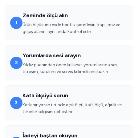
Zeminde ölçü alın
1
Ürün ölçüsünü evde bantla işaretleyin; kapı, priz ve
geçiş alanını aynı anda kontrol edin.
Yorumlarda sesi arayın
2
Yıldız puanından önce kullanıcı yorumlarında ses,
titreşim, kurulum ve servis kelimelerine bakın.
Katlı ölçüyü sorun
3
Katlanır yazan üründe açık ölçü, katlı ölçü, ağırlık ve
tekerlek bilgisini netleştirin.
İadeyi baştan okuyun