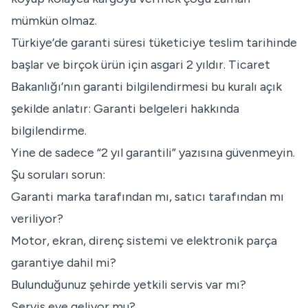
mümkün olmaz.
Türkiye’de garanti süresi tüketiciye teslim tarihinde
başlar ve birçok ürün için asgari 2 yıldır. Ticaret
Bakanlığı’nın garanti bilgilendirmesi bu kuralı açık
şekilde anlatır:
Garanti belgeleri hakkında
bilgilendirme
.
Yine de sadece “2 yıl garantili” yazısına güvenmeyin.
Şu soruları sorun:
Garanti marka tarafından mı, satıcı tarafından mı
veriliyor?
Motor, ekran, direnç sistemi ve elektronik parça
garantiye dahil mi?
Bulunduğunuz şehirde yetkili servis var mı?
Servis eve geliyor mu?