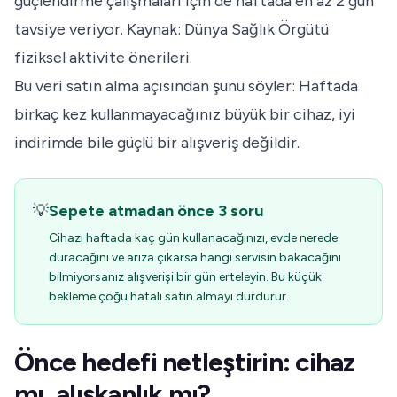
güçlendirme çalışmaları için de haftada en az 2 gün
tavsiye veriyor. Kaynak:
Dünya Sağlık Örgütü
fiziksel aktivite önerileri
.
Bu veri satın alma açısından şunu söyler: Haftada
birkaç kez kullanmayacağınız büyük bir cihaz, iyi
indirimde bile güçlü bir alışveriş değildir.
💡
Sepete atmadan önce 3 soru
Cihazı haftada kaç gün kullanacağınızı, evde nerede
duracağını ve arıza çıkarsa hangi servisin bakacağını
bilmiyorsanız alışverişi bir gün erteleyin. Bu küçük
bekleme çoğu hatalı satın almayı durdurur.
Önce hedefi netleştirin: cihaz
mı, alışkanlık mı?