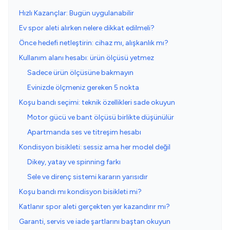
Hızlı Kazançlar: Bugün uygulanabilir
Ev spor aleti alırken nelere dikkat edilmeli?
Önce hedefi netleştirin: cihaz mı, alışkanlık mı?
Kullanım alanı hesabı: ürün ölçüsü yetmez
Sadece ürün ölçüsüne bakmayın
Evinizde ölçmeniz gereken 5 nokta
Koşu bandı seçimi: teknik özellikleri sade okuyun
Motor gücü ve bant ölçüsü birlikte düşünülür
Apartmanda ses ve titreşim hesabı
Kondisyon bisikleti: sessiz ama her model değil
Dikey, yatay ve spinning farkı
Sele ve direnç sistemi kararın yarısıdır
Koşu bandı mı kondisyon bisikleti mi?
Katlanır spor aleti gerçekten yer kazandırır mı?
Garanti, servis ve iade şartlarını baştan okuyun