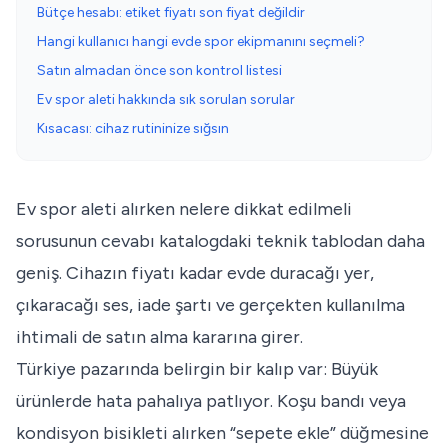
Bütçe hesabı: etiket fiyatı son fiyat değildir
Hangi kullanıcı hangi evde spor ekipmanını seçmeli?
Satın almadan önce son kontrol listesi
Ev spor aleti hakkında sık sorulan sorular
Kısacası: cihaz rutininize sığsın
Ev spor aleti alırken nelere dikkat edilmeli
sorusunun cevabı katalogdaki teknik tablodan daha
geniş. Cihazın fiyatı kadar evde duracağı yer,
çıkaracağı ses, iade şartı ve gerçekten kullanılma
ihtimali de satın alma kararına girer.
Türkiye pazarında belirgin bir kalıp var: Büyük
ürünlerde hata pahalıya patlıyor. Koşu bandı veya
kondisyon bisikleti alırken “sepete ekle” düğmesine