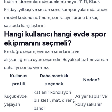
İndirim dönemlerinde acele etmeyin. 11.11, Black
Friday, yılbaşı ve sezon sonu kampanyalarında önce
model kodunu not edin, sonra aynı ürünü birkaç
satıcıda karşılaştırın.
Hangi kullanıcı hangi evde spor
ekipmanını seçmeli?
En doğru seçim, evinizin sınırlarına ve
alışkanlığınıza uyan seçimdir. Büyük cihaz her zaman
daha iyi sonuç vermez.
Kullanıcı
Daha mantıklı
Neden?
profili
seçenek
Katlanır kondisyon
Küçük evde
Az yer kaplar ve
bisikleti, mat, direnç
yaşayan
kolay saklanır
bandı