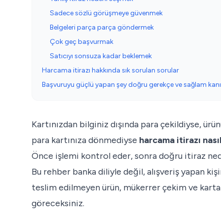
Sadece sözlü görüşmeye güvenmek
Belgeleri parça parça göndermek
Çok geç başvurmak
Satıcıyı sonsuza kadar beklemek
Harcama itirazı hakkında sık sorulan sorular
Başvuruyu güçlü yapan şey doğru gerekçe ve sağlam kanı
Kartınızdan bilginiz dışında para çekildiyse, ür
para kartınıza dönmediyse
harcama itirazı nasıl
Önce işlemi kontrol eder, sonra doğru itiraz ned
Bu rehber banka diliyle değil, alışveriş yapan kişi
teslim edilmeyen ürün, mükerrer çekim ve karta 
göreceksiniz.