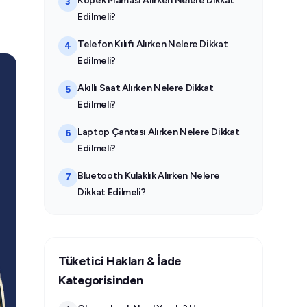
Köpek Maması Alırken Nelere Dikkat
3
Edilmeli?
Telefon Kılıfı Alırken Nelere Dikkat
4
Edilmeli?
Akıllı Saat Alırken Nelere Dikkat
5
Edilmeli?
Laptop Çantası Alırken Nelere Dikkat
6
Edilmeli?
Bluetooth Kulaklık Alırken Nelere
7
Dikkat Edilmeli?
Tüketici Hakları & İade
Kategorisinden