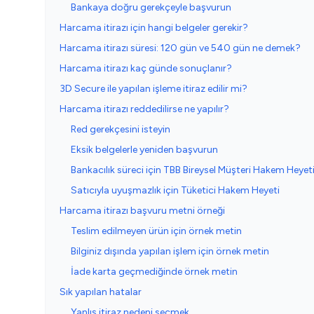
Bankaya doğru gerekçeyle başvurun
Harcama itirazı için hangi belgeler gerekir?
Harcama itirazı süresi: 120 gün ve 540 gün ne demek?
Harcama itirazı kaç günde sonuçlanır?
3D Secure ile yapılan işleme itiraz edilir mi?
Harcama itirazı reddedilirse ne yapılır?
Red gerekçesini isteyin
Eksik belgelerle yeniden başvurun
Bankacılık süreci için TBB Bireysel Müşteri Hakem Heyet
Satıcıyla uyuşmazlık için Tüketici Hakem Heyeti
Harcama itirazı başvuru metni örneği
Teslim edilmeyen ürün için örnek metin
Bilginiz dışında yapılan işlem için örnek metin
İade karta geçmediğinde örnek metin
Sık yapılan hatalar
Yanlış itiraz nedeni seçmek