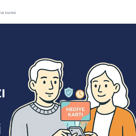
a süresi