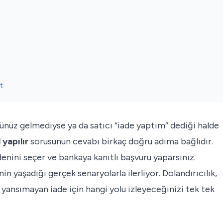
t
ününüz gelmediyse ya da satıcı “iade yaptım” dediği halde
 yapılır
sorusunun cevabı birkaç doğru adıma bağlıdır.
enini seçer ve bankaya kanıtlı başvuru yaparsınız.
nin yaşadığı gerçek senaryolarla ilerliyor. Dolandırıcılık,
yansımayan iade için hangi yolu izleyeceğinizi tek tek