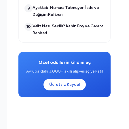
Ayakkabı Numara Tutmuyor: İade ve
9
Değişim Rehberi
Valiz Nasıl Seçilir? Kabin Boy ve Garanti
10
Rehberi
Özel ödüllerin kilidini aç
Avrupa'daki 3.000+ akıllı alışverişçiye katıl
Ücretsiz Kaydol