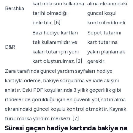
kartında son kullanma
alma ekranındaki
Bershka
tarihi olmadığı
güncel koşul
belirtilir. [6]
kontrol edilmeli.
Bazı hediye kartları
Sepet tutarını
tek kullanımlıdır ve
kart tutarına
D&R
kalan tutar için yeni
yakın planlamak
kart oluşturulmaz. [3]
gerekir.
Zara tarafında güncel yardım sayfaları hediye
kartıyla ödeme, bakiye sorgulama ve iade akışını
anlatır. Eski PDF koşullarında 3 yıllık geçerlilik gibi
ifadeler de görüldüğü için en güvenli yol, satın alma
ekranındaki güncel koşulu kontrol etmektir. Kaynak
türü: marka yardım merkezi. [7]
Süresi geçen hediye kartında bakiye ne