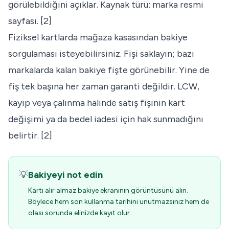
görülebildiğini açıklar. Kaynak türü: marka resmi
sayfası. [2]
Fiziksel kartlarda mağaza kasasından bakiye
sorgulaması isteyebilirsiniz. Fişi saklayın; bazı
markalarda kalan bakiye fişte görünebilir. Yine de
fiş tek başına her zaman garanti değildir. LCW,
kayıp veya çalınma halinde satış fişinin kart
değişimi ya da bedel iadesi için hak sunmadığını
belirtir. [2]
💡
Bakiyeyi not edin
Kartı alır almaz bakiye ekranının görüntüsünü alın.
Böylece hem son kullanma tarihini unutmazsınız hem de
olası sorunda elinizde kayıt olur.