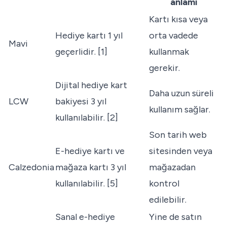
anlamı
Kartı kısa veya
Hediye kartı 1 yıl
orta vadede
Mavi
geçerlidir. [1]
kullanmak
gerekir.
Dijital hediye kart
Daha uzun süreli
LCW
bakiyesi 3 yıl
kullanım sağlar.
kullanılabilir. [2]
Son tarih web
E-hediye kartı ve
sitesinden veya
Calzedonia
mağaza kartı 3 yıl
mağazadan
kullanılabilir. [5]
kontrol
edilebilir.
Sanal e-hediye
Yine de satın