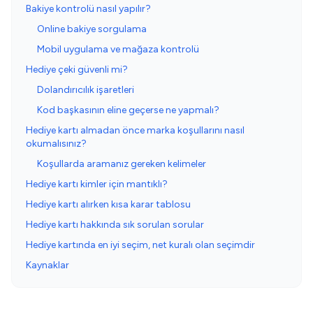
Bakiye kontrolü nasıl yapılır?
Online bakiye sorgulama
Mobil uygulama ve mağaza kontrolü
Hediye çeki güvenli mi?
Dolandırıcılık işaretleri
Kod başkasının eline geçerse ne yapmalı?
Hediye kartı almadan önce marka koşullarını nasıl
okumalısınız?
Koşullarda aramanız gereken kelimeler
Hediye kartı kimler için mantıklı?
Hediye kartı alırken kısa karar tablosu
Hediye kartı hakkında sık sorulan sorular
Hediye kartında en iyi seçim, net kuralı olan seçimdir
Kaynaklar