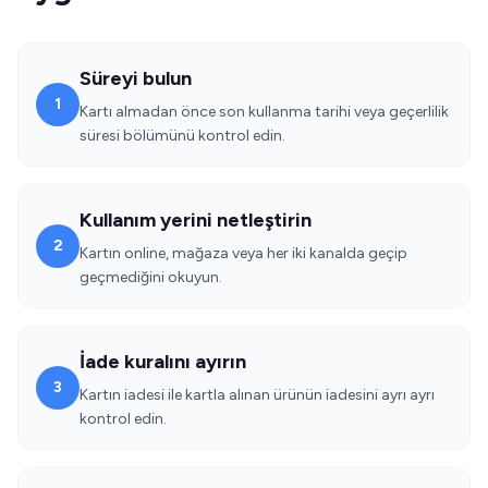
Süreyi bulun
1
Kartı almadan önce son kullanma tarihi veya geçerlilik
süresi bölümünü kontrol edin.
Kullanım yerini netleştirin
2
Kartın online, mağaza veya her iki kanalda geçip
geçmediğini okuyun.
İade kuralını ayırın
3
Kartın iadesi ile kartla alınan ürünün iadesini ayrı ayrı
kontrol edin.