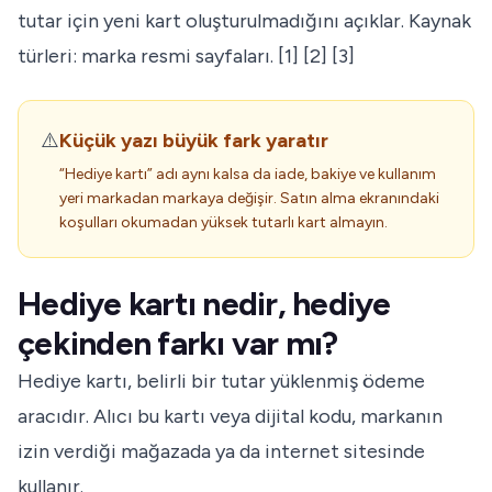
tutar için yeni kart oluşturulmadığını açıklar. Kaynak
türleri: marka resmi sayfaları. [1] [2] [3]
⚠️
Küçük yazı büyük fark yaratır
“Hediye kartı” adı aynı kalsa da iade, bakiye ve kullanım
yeri markadan markaya değişir. Satın alma ekranındaki
koşulları okumadan yüksek tutarlı kart almayın.
Hediye kartı nedir, hediye
çekinden farkı var mı?
Hediye kartı, belirli bir tutar yüklenmiş ödeme
aracıdır. Alıcı bu kartı veya dijital kodu, markanın
izin verdiği mağazada ya da internet sitesinde
kullanır.