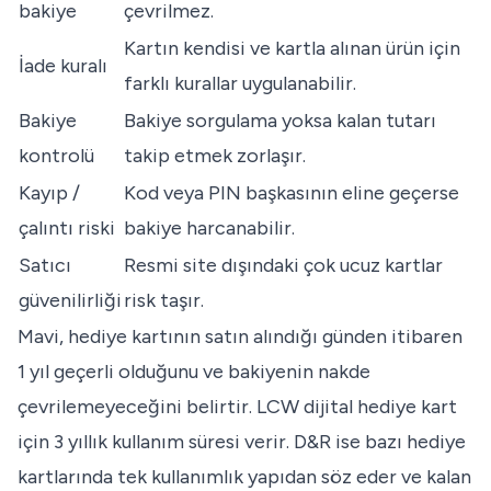
bakiye
çevrilmez.
Kartın kendisi ve kartla alınan ürün için
İade kuralı
farklı kurallar uygulanabilir.
Bakiye
Bakiye sorgulama yoksa kalan tutarı
kontrolü
takip etmek zorlaşır.
Kayıp /
Kod veya PIN başkasının eline geçerse
çalıntı riski
bakiye harcanabilir.
Satıcı
Resmi site dışındaki çok ucuz kartlar
güvenilirliği
risk taşır.
Mavi, hediye kartının satın alındığı günden itibaren
1 yıl geçerli olduğunu ve bakiyenin nakde
çevrilemeyeceğini belirtir. LCW dijital hediye kart
için 3 yıllık kullanım süresi verir. D&R ise bazı hediye
kartlarında tek kullanımlık yapıdan söz eder ve kalan