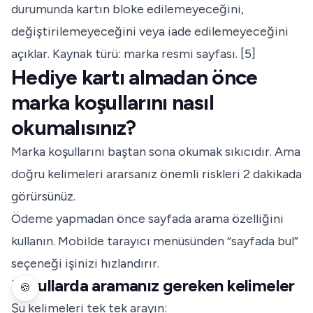
durumunda kartın bloke edilemeyeceğini,
değiştirilemeyeceğini veya iade edilemeyeceğini
açıklar. Kaynak türü: marka resmi sayfası. [5]
Hediye kartı almadan önce
marka koşullarını nasıl
okumalısınız?
Marka koşullarını baştan sona okumak sıkıcıdır. Ama
doğru kelimeleri ararsanız önemli riskleri 2 dakikada
görürsünüz.
Ödeme yapmadan önce sayfada arama özelliğini
kullanın. Mobilde tarayıcı menüsünden “sayfada bul”
seçeneği işinizi hızlandırır.
Koşullarda aramanız gereken kelimeler
🍪
Şu kelimeleri tek tek arayın: