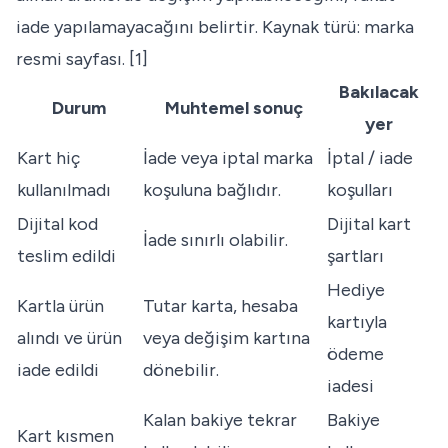
iade yapılamayacağını belirtir. Kaynak türü: marka
resmi sayfası. [1]
Bakılacak
Durum
Muhtemel sonuç
yer
Kart hiç
İade veya iptal marka
İptal / iade
kullanılmadı
koşuluna bağlıdır.
koşulları
Dijital kod
Dijital kart
İade sınırlı olabilir.
teslim edildi
şartları
Hediye
Kartla ürün
Tutar karta, hesaba
kartıyla
alındı ve ürün
veya değişim kartına
ödeme
iade edildi
dönebilir.
iadesi
Kalan bakiye tekrar
Bakiye
Kart kısmen