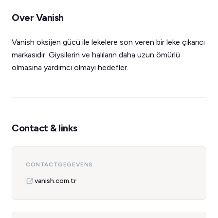
Over Vanish
Vanish oksijen gücü ile lekelere son veren bir leke çıkarıcı
markasıdır. Giysilerin ve halıların daha uzun ömürlü
olmasına yardımcı olmayı hedefler.
Contact & links
CONTACTGEGEVENS
vanish.com.tr