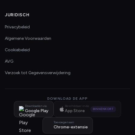
JURIDISCH
Privacybeleid
Algemene Voorwaarden
Cookiebeleid
AVG
Verzoek tot Gegevensverwijdering
DOWNLOAD DE APP
Downloaden via
Beschikbaar in de
BINNENKORT
Google Play
App Store
Toevoegen aan
Chrome-extensie