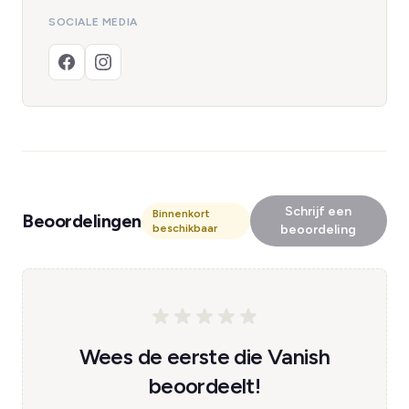
SOCIALE MEDIA
Schrijf een
Binnenkort
Beoordelingen
beschikbaar
beoordeling
Wees de eerste die Vanish
beoordeelt!