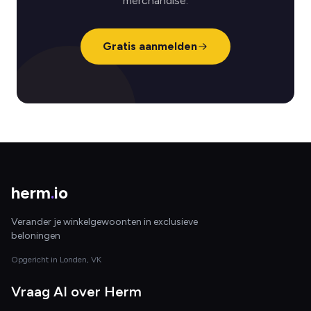
merchandise.
Gratis aanmelden
herm
.
io
Verander je winkelgewoonten in exclusieve
beloningen
Opgericht in Londen, VK
Vraag AI over Herm