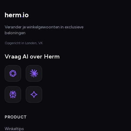
herm
.
io
Verander je winkelgewoonten in exclusieve
beloningen
Opgericht in Londen, VK
Vraag AI over Herm
PRODUCT
Winkeltips