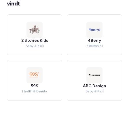
vindt
2 Stories Kids
4Berry
Baby & Kids
Electronics
59S
ABC Design
Health & Beauty
Baby & Kids