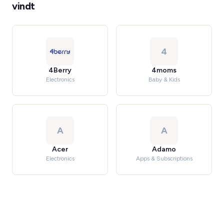
vindt
4
4Berry
4moms
Electronics
Baby & Kids
A
A
Acer
Adamo
Electronics
Apps & Subscriptions