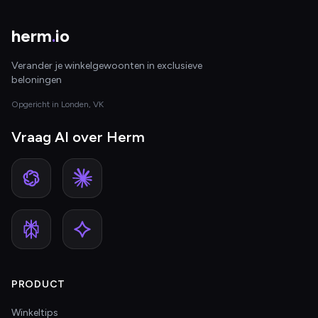
herm
.
io
Verander je winkelgewoonten in exclusieve
beloningen
Opgericht in Londen, VK
Vraag AI over Herm
PRODUCT
Winkeltips