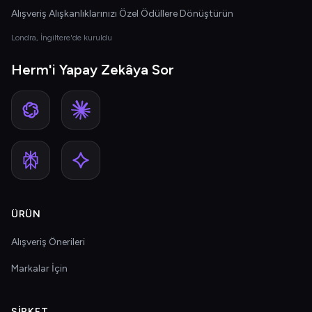
Alışveriş Alışkanlıklarınızı Özel Ödüllere Dönüştürün
Londra, İngiltere'de kuruldu
Herm'i Yapay Zekâya Sor
ÜRÜN
Alışveriş Önerileri
Markalar İçin
ŞIRKET