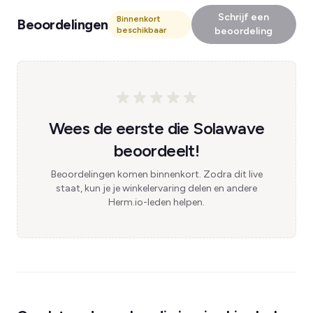
Schrijf een
Binnenkort
Beoordelingen
beschikbaar
beoordeling
Wees de eerste die Solawave
beoordeelt!
Beoordelingen komen binnenkort. Zodra dit live
staat, kun je je winkelervaring delen en andere
Herm.io-leden helpen.