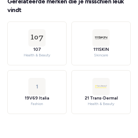
Gerelateerde merken die je misschien leuk
vindt
107
111SKIN
Health & Beauty
Skincare
1
19V69 Italia
21 Trans-Dermal
Fashion
Health & Beauty