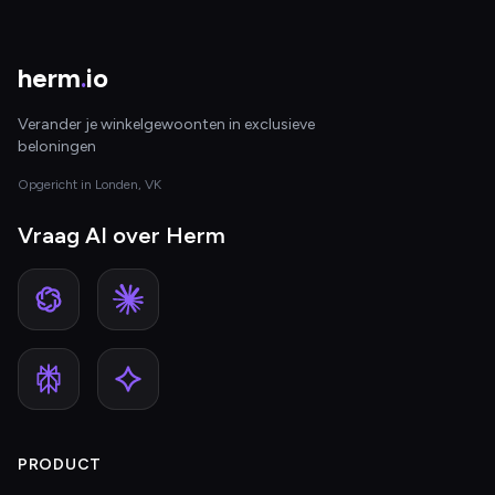
herm
.
io
Verander je winkelgewoonten in exclusieve
beloningen
Opgericht in Londen, VK
Vraag AI over Herm
PRODUCT