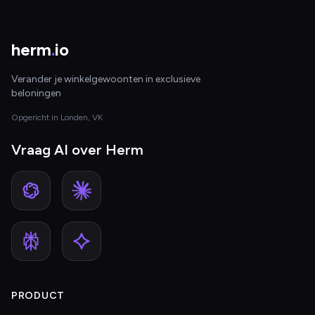
herm
.
io
Verander je winkelgewoonten in exclusieve
beloningen
Opgericht in Londen, VK
Vraag AI over Herm
PRODUCT