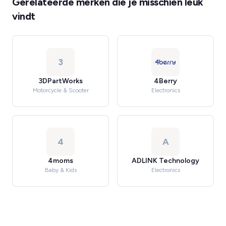
Gerelateerde merken die je misschien leuk
vindt
3
3DPartWorks
4Berry
Motorcycle & Scooter
Electronics
4
A
4moms
ADLINK Technology
Baby & Kids
Electronics