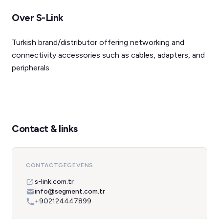
Over S-Link
Turkish brand/distributor offering networking and
connectivity accessories such as cables, adapters, and
peripherals.
Contact & links
CONTACTGEGEVENS
s-link.com.tr
info@segment.com.tr
+902124447899