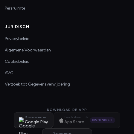
Persruimte
JURIDISCH
Privacybeleid
Algemene Voorwaarden
Cookiebeleid
AVG
Verzoek tot Gegevensverwijdering
DOWNLOAD DE APP
Downloaden via
Beschikbaar in de
BINNENKORT
Google Play
App Store
Toevoegen aan