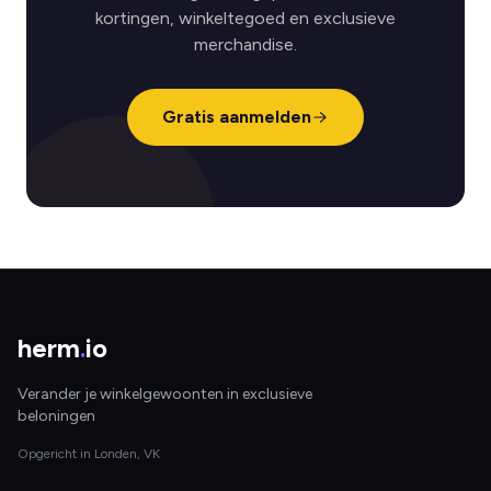
kortingen, winkeltegoed en exclusieve
merchandise.
Gratis aanmelden
herm
.
io
Verander je winkelgewoonten in exclusieve
beloningen
Opgericht in Londen, VK