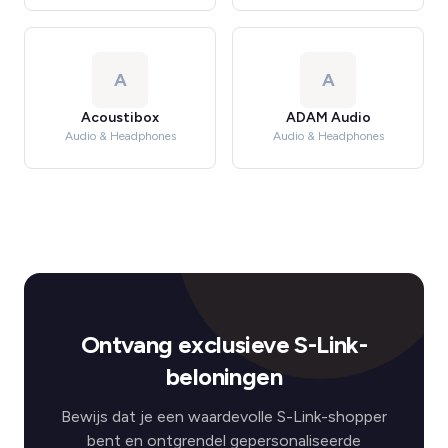
A
A
Acoustibox
ADAM Audio
Audio & Headphones
Audio & Headphones
Ontvang exclusieve S-Link-
beloningen
Bewijs dat je een waardevolle S-Link-shopper
bent en ontgrendel gepersonaliseerde