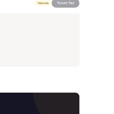
Yorum Yaz
Yakında