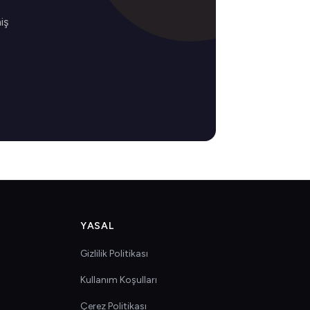
iş
YASAL
Gizlilik Politikası
Kullanım Koşulları
Çerez Politikası