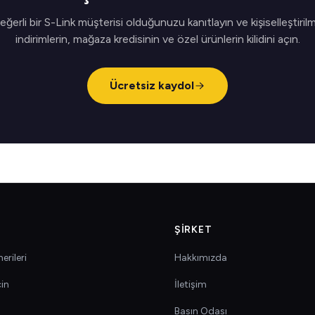
eğerli bir S-Link müşterisi olduğunuzu kanıtlayın ve kişiselleştirilm
indirimlerin, mağaza kredisinin ve özel ürünlerin kilidini açın.
Ücretsiz kaydol
ŞIRKET
erileri
Hakkımızda
çin
İletişim
Basın Odası