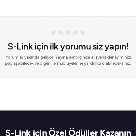
S-Link için ilk yorumu siz yapın!
Yorumlar yakında geliyor. Yayına alındığında alışveriş deneyiminizi
paylaşabilecek ve diğer Herm.io üyelerine yardımcı olabileceksiniz.
S-Link için Özel Ödüller Kazanın