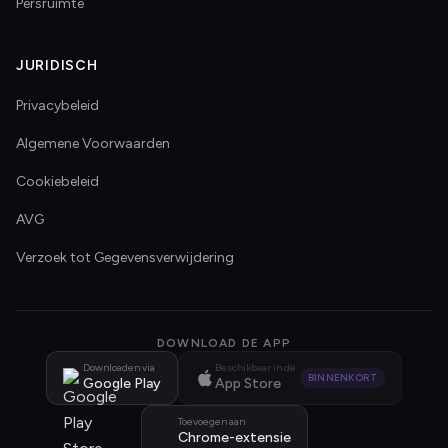
Persruimte
JURIDISCH
Privacybeleid
Algemene Voorwaarden
Cookiebeleid
AVG
Verzoek tot Gegevensverwijdering
DOWNLOAD DE APP
Downloaden via
Beschikbaar in de
BINNENKORT
Google Play
App Store
Toevoegen aan
Chrome-extensie