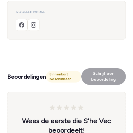
SOCIALE MEDIA
Schrijf een
Binnenkort
Beoordelingen
beschikbaar
beoordeling
Wees de eerste die S'he Vec
beoordeelt!