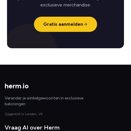
exclusieve merchandise.
Gratis aanmelden
herm
.
io
Verander je winkelgewoonten in exclusieve
beloningen
Opgericht in Londen, VK
Vraag AI over Herm