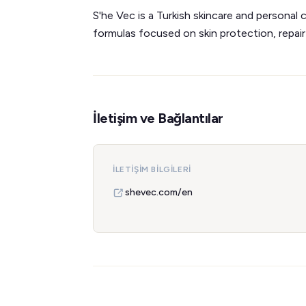
S'he Vec is a Turkish skincare and personal
formulas focused on skin protection, repair 
İletişim ve Bağlantılar
İLETIŞIM BILGILERI
shevec.com/en