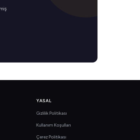
lmiş
YASAL
Gizlilik Politikası
Kullanım Koşulları
Çerez Politikası