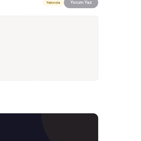
Yorum Yaz
Yakında