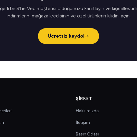
erli bir S'he Vec müşterisi olduğunuzu kanıtlayın ve kişiselleştiri
indirimlerin, mağaza kredisinin ve özel ürünlerin kilidini açın.
Ücretsiz kaydol
ŞIRKET
erileri
Hakkımızda
çin
İletişim
Basın Odası