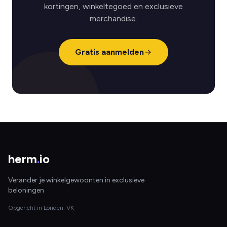
kortingen, winkeltegoed en exclusieve
merchandise.
Gratis aanmelden
herm
.
io
Verander je winkelgewoonten in exclusieve
beloningen
Opgericht in Londen, VK