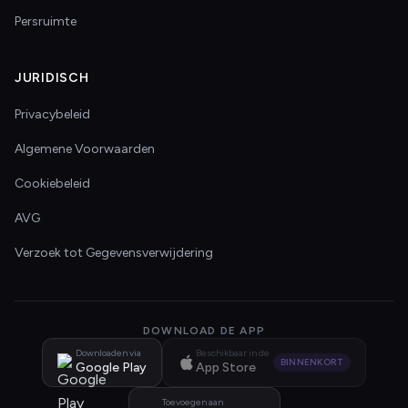
Persruimte
JURIDISCH
Privacybeleid
Algemene Voorwaarden
Cookiebeleid
AVG
Verzoek tot Gegevensverwijdering
DOWNLOAD DE APP
Downloaden via
Beschikbaar in de
BINNENKORT
Google Play
App Store
Toevoegen aan