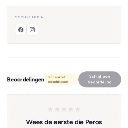
SOCIALE MEDIA
Schrijf een
Binnenkort
Beoordelingen
beschikbaar
beoordeling
Wees de eerste die Peros