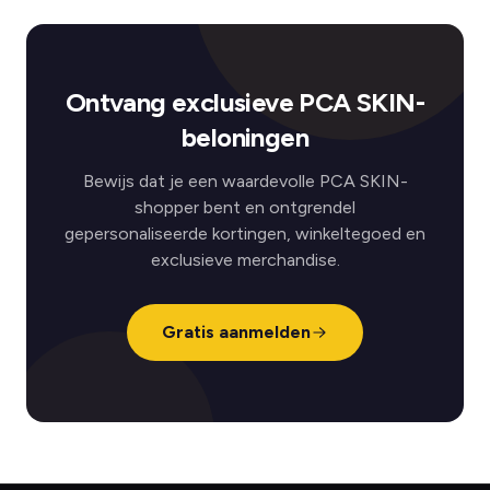
Ontvang exclusieve PCA SKIN-
beloningen
Bewijs dat je een waardevolle PCA SKIN-
shopper bent en ontgrendel
gepersonaliseerde kortingen, winkeltegoed en
exclusieve merchandise.
Gratis aanmelden