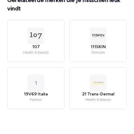
Gerelateerde merken die je misschien leuk
vindt
107
111SKIN
Health & Beauty
Skincare
1
19V69 Italia
21 Trans-Dermal
Fashion
Health & Beauty