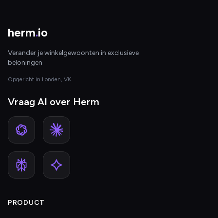
herm
.
io
Verander je winkelgewoonten in exclusieve
beloningen
Opgericht in Londen, VK
Vraag AI over Herm
PRODUCT