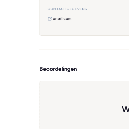
CONTACTGEGEVENS
oneill.com
Beoordelingen
W