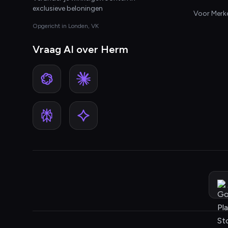
exclusieve beloningen
Voor Merk
Opgericht in Londen, VK
Vraag AI over Herm