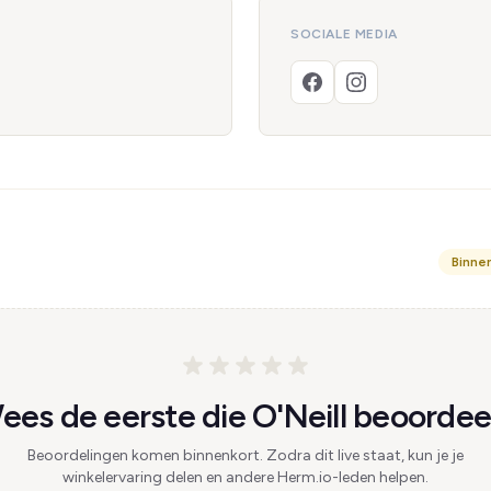
SOCIALE MEDIA
Binne
ees de eerste die O'Neill beoordeel
Beoordelingen komen binnenkort. Zodra dit live staat, kun je je
winkelervaring delen en andere Herm.io-leden helpen.