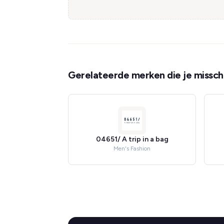
Gerelateerde merken die je misschi
04651/ A trip in a bag
Men's Fashion