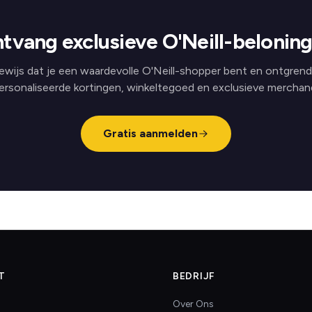
tvang exclusieve O'Neill-belonin
ewijs dat je een waardevolle O'Neill-shopper bent en ontgrend
ersonaliseerde kortingen, winkeltegoed en exclusieve merchand
Gratis aanmelden
T
BEDRIJF
Over Ons