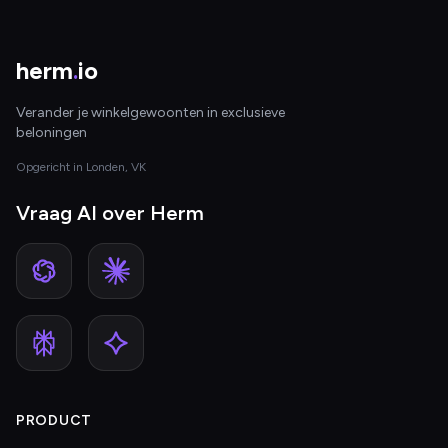
herm
.
io
Verander je winkelgewoonten in exclusieve
beloningen
Opgericht in Londen, VK
Vraag AI over Herm
PRODUCT