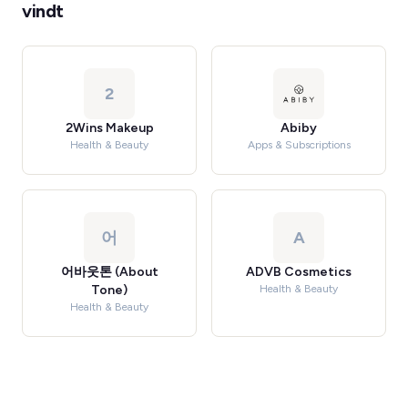
vindt
2
2Wins Makeup
Abiby
Health & Beauty
Apps & Subscriptions
어
A
어바웃톤 (About
ADVB Cosmetics
Tone)
Health & Beauty
Health & Beauty