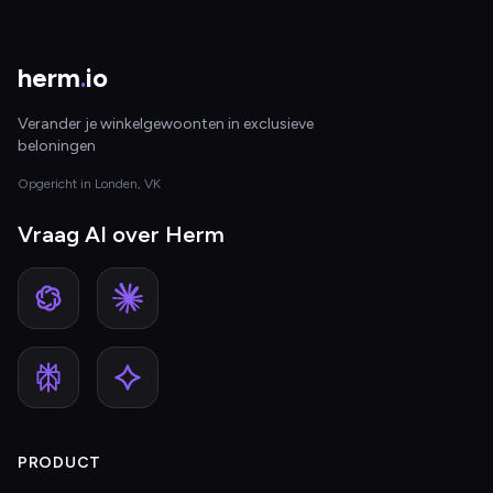
herm
.
io
Verander je winkelgewoonten in exclusieve
beloningen
Opgericht in Londen, VK
Vraag AI over Herm
PRODUCT