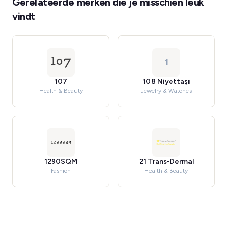
Gerelateerde merken die je misschien leuk
vindt
1
107
108 Niyettaşı
Health & Beauty
Jewelry & Watches
1290SQM
21 Trans-Dermal
Fashion
Health & Beauty