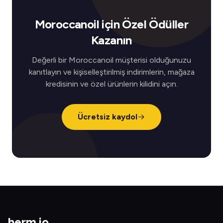
Moroccanoil için Özel Ödüller
Kazanın
Değerli bir Moroccanoil müşterisi olduğunuzu
kanıtlayın ve kişiselleştirilmiş indirimlerin, mağaza
kredisinin ve özel ürünlerin kilidini açın.
Ücretsiz kaydol
herm
.
io