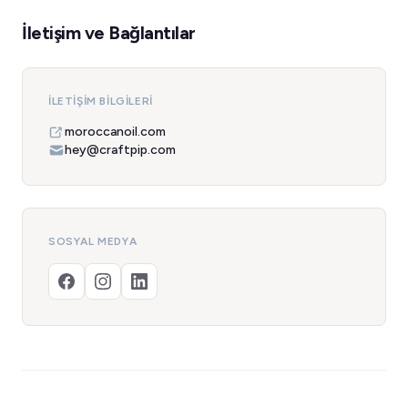
İletişim ve Bağlantılar
İLETIŞIM BILGILERI
moroccanoil.com
hey@craftpip.com
SOSYAL MEDYA