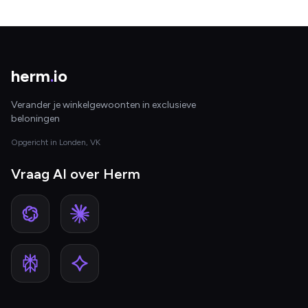
herm
.
io
Verander je winkelgewoonten in exclusieve
beloningen
Opgericht in Londen, VK
Vraag AI over Herm