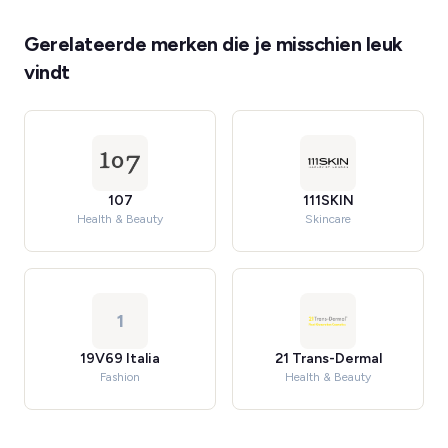
Gerelateerde merken die je misschien leuk
vindt
107
111SKIN
Health & Beauty
Skincare
1
19V69 Italia
21 Trans-Dermal
Fashion
Health & Beauty