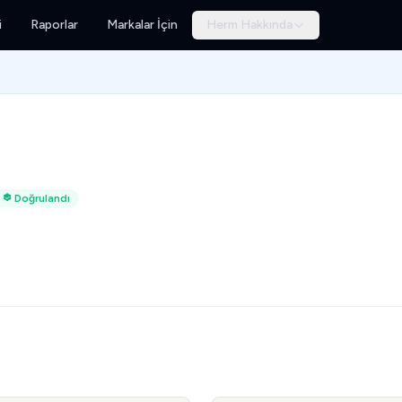
i
Raporlar
Markalar İçin
Herm Hakkında
Doğrulandı