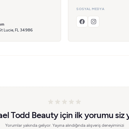
SOSYAL MEDYA
om
St Lucie, FL 34986
el Todd Beauty için ilk yorumu siz 
Yorumlar yakında geliyor. Yayına alındığında alışveriş deneyiminizi