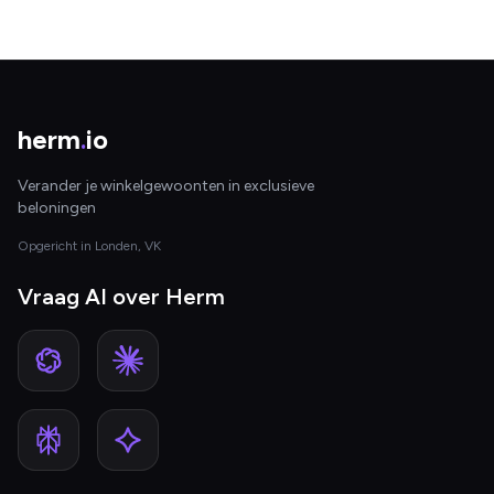
herm
.
io
Verander je winkelgewoonten in exclusieve
beloningen
Opgericht in Londen, VK
Vraag AI over Herm