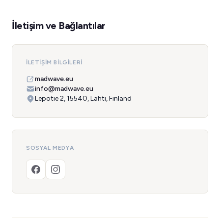
İletişim ve Bağlantılar
İLETIŞIM BILGILERI
madwave.eu
info@madwave.eu
Lepotie 2, 15540, Lahti, Finland
SOSYAL MEDYA