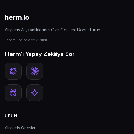
herm
.
io
Alışveriş Alışkanlıklarınızı Özel Ödüllere Dönüştürün
Londra, İngiltere'de kuruldu
Herm'i Yapay Zekâya Sor
ÜRÜN
Alışveriş Önerileri