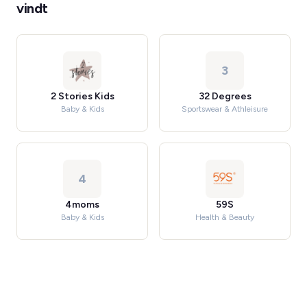
vindt
3
2 Stories Kids
32 Degrees
Baby & Kids
Sportswear & Athleisure
4
4moms
59S
Baby & Kids
Health & Beauty