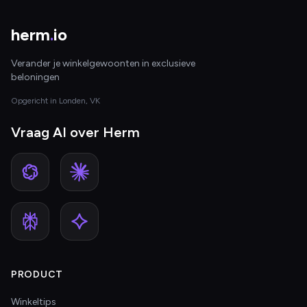
herm
.
io
Verander je winkelgewoonten in exclusieve
beloningen
Opgericht in Londen, VK
Vraag AI over Herm
PRODUCT
Winkeltips